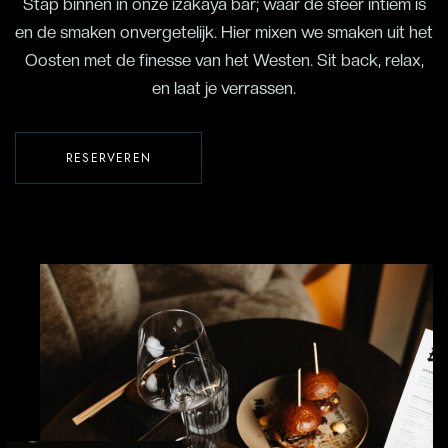
Stap binnen in onze izakaya bar; waar de sfeer intiem is
en de smaken onvergetelijk. Hier mixen we smaken uit het
Oosten met de finesse van het Westen. Sit back, relax,
en laat je verrassen.
RESERVEREN